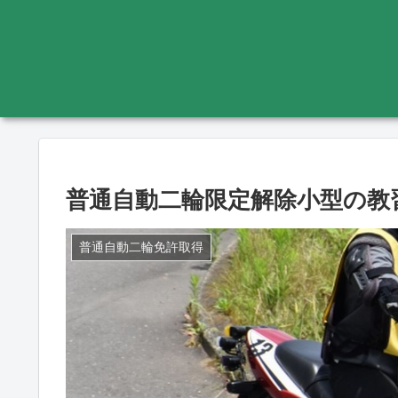
普通自動二輪限定解除小型の教
普通自動二輪免許取得