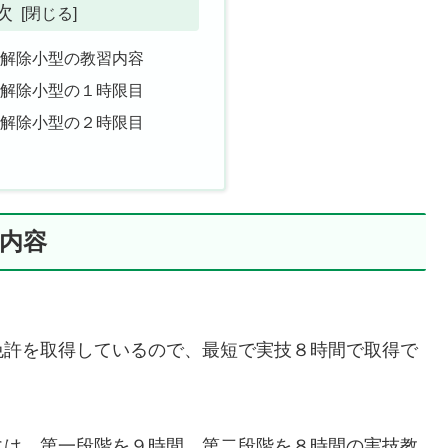
次
定解除小型の教習内容
定解除小型の１時限目
定解除小型の２時限目
内容
免許を取得しているので、最短で実技８時間で取得で
には、第一段階を９時間、第二段階を８時間の実技教