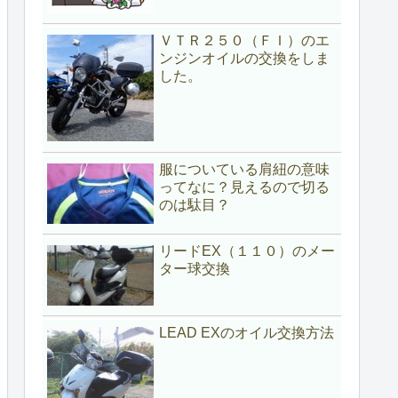
ＶＴＲ２５０（ＦＩ）のエ
ンジンオイルの交換をしま
した。
服についている肩紐の意味
ってなに？見えるので切る
のは駄目？
リードEX（１１０）のメー
ター球交換
LEAD EXのオイル交換方法