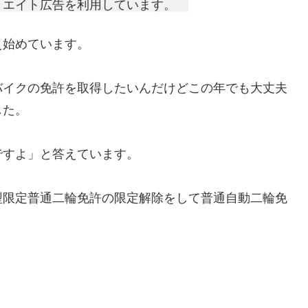
リエイト広告を利用しています。
え始めています。
バイクの免許を取得したいんだけどこの年でも大丈夫
した。
ですよ」と答えています。
型限定普通二輪免許の限定解除をして普通自動二輪免