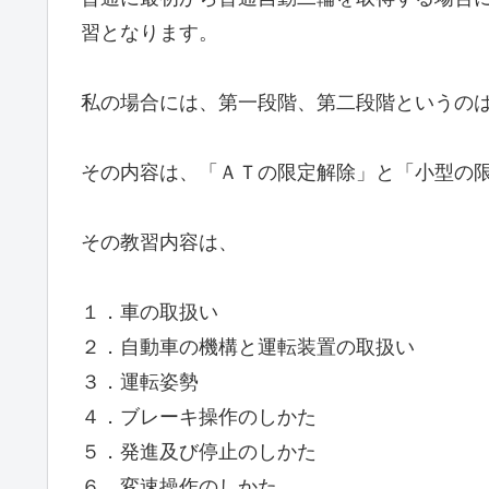
習となります。
私の場合には、第一段階、第二段階というの
その内容は、「ＡＴの限定解除」と「小型の
その教習内容は、
１．車の取扱い
２．自動車の機構と運転装置の取扱い
３．運転姿勢
４．ブレーキ操作のしかた
５．発進及び停止のしかた
６．変速操作のしかた