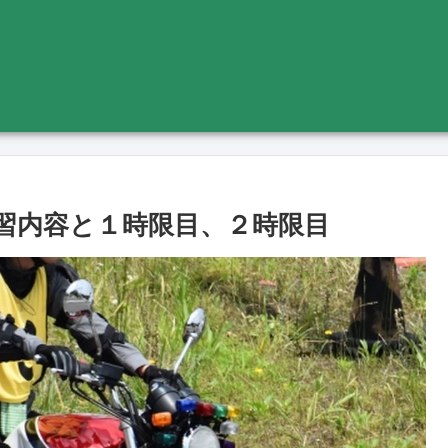
習内容と１時限目、２時限目