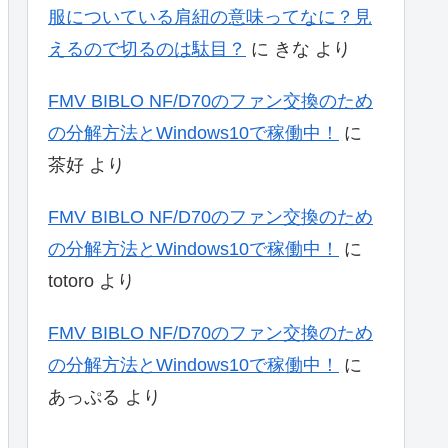
服についている肩紐の意味ってなに？見
えるので切るのは駄目？
に
きな
より
FMV BIBLO NF/D70のファン交換のため
の分解方法とWindows10で稼働中！
に
茶好
より
FMV BIBLO NF/D70のファン交換のため
の分解方法とWindows10で稼働中！
に
totoro
より
FMV BIBLO NF/D70のファン交換のため
の分解方法とWindows10で稼働中！
に
あっぷる
より