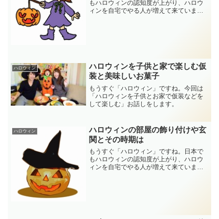
もハロウィンの認知度が上がり、ハロウ
ィンを自宅でやる人が増えて来ています
ね。そんな時、ハロウィンの部屋の飾り
付けや、玄関の飾り付けを安くあげたい
と思いますよね。そこで、今回はハロウ
ィンの部屋の飾り付けや玄...
ハロウィンを子供と家で楽しむ仮
ハロウィン
装と美味しいお菓子
もうすぐ「ハロウィン」ですね。今回は
「ハロウィンを子供とお家で仮装などを
して楽しむ」お話しをします。
ハロウィンの部屋の飾り付けや玄
ハロウィン
関とその時期は
もうすぐ「ハロウィン」ですね。日本で
もハロウィンの認知度が上がり、ハロウ
ィンを自宅でやる人が増えて来ています
ね。そんな時、ハロウィンの部屋の飾り
付けや、玄関の飾り付けはどうするの
か、また飾り付けの時期は、いつからい
つまでなのか、分からなかっ...