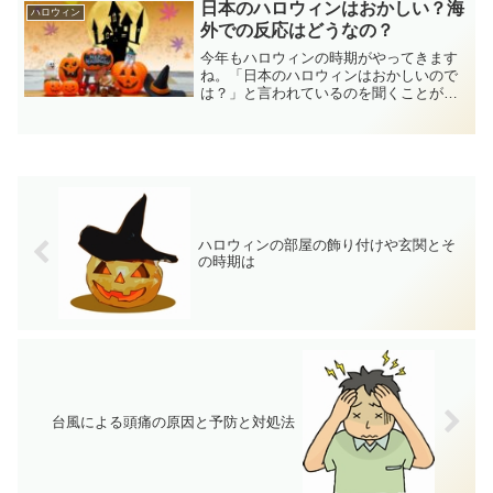
日本のハロウィンはおかしい？海
ハロウィン
外での反応はどうなの？
今年もハロウィンの時期がやってきます
ね。「日本のハロウィンはおかしいので
は？」と言われているのを聞くことがあ
ります。例えば、マナーが悪いと
か・・・なぜ、日本のハロウィンはおか
しい と言われるのでしょうか？
ハロウィンの部屋の飾り付けや玄関とそ
の時期は
台風による頭痛の原因と予防と対処法