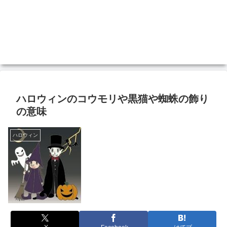
ハロウィンのコウモリや黒猫や蜘蛛の飾り
の意味
ハロウィン