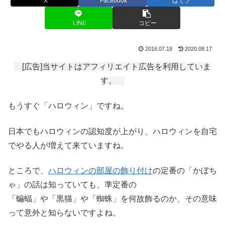
X
Facebook
はてブ
LINE
コピー
2016.07.18
2020.08.17
[広告]当サイトはアフィリエイト広告を利用していま
す。
もうすぐ「ハロウィン」ですね。
日本でもハロウィンの認知度が上がり、ハロウィンを自宅
でやる人が増えて来ていますね。
ところで、
ハロウィンの部屋の飾り付け
の定番の「かぼち
ゃ」の話は知っていても、準定番の
「蝙蝠」や「黒猫」や「蜘蛛」を何故飾るのか、その意味
って意外と知らないですよね。