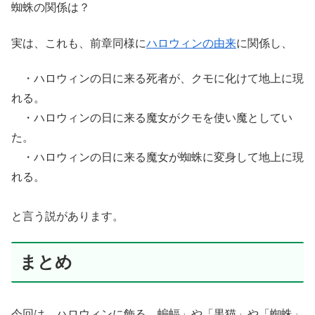
蜘蛛の関係は？
実は、これも、前章同様に
ハロウィンの由来
に関係し、
・ハロウィンの日に来る死者が、クモに化けて地上に現
れる。
・ハロウィンの日に来る魔女がクモを使い魔としてい
た。
・ハロウィンの日に来る魔女が蜘蛛に変身して地上に現
れる。
と言う説があります。
まとめ
今回は、ハロウィンに飾る、蝙蝠」や「黒猫」や「蜘蛛」