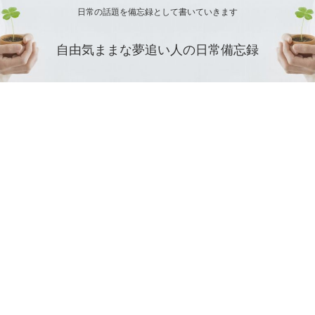
日常の話題を備忘録として書いていきます
自由気ままな夢追い人の日常備忘録