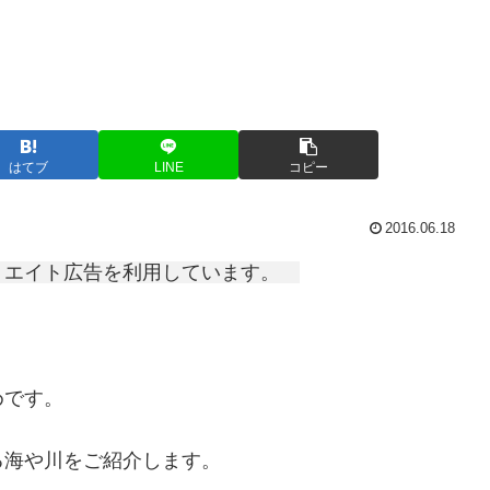
はてブ
LINE
コピー
2016.06.18
リエイト広告を利用しています。
めです。
る海や川をご紹介します。