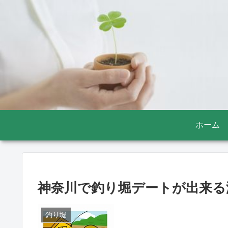
ホーム
神奈川で釣り堀デートが出来る
釣り堀