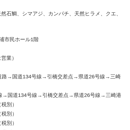
天然石鯛、シマアジ、カンパチ、天然ヒラメ、クエ、
三浦市民ホール1階
は営業）
路→国道134号線→引橋交差点→県道26号線→三崎
→国道134号線→引橋交差点→県道26号線→三崎港
（税別）
別）
税別）