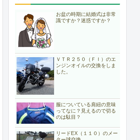
お盆の時期に結婚式は非常
識ですか？迷惑ですか？
ＶＴＲ２５０（ＦＩ）のエ
ンジンオイルの交換をしま
した。
服についている肩紐の意味
ってなに？見えるので切る
のは駄目？
リードEX（１１０）のメー
ター球交換