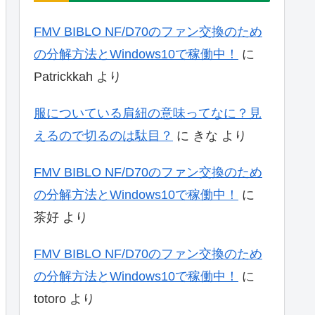
FMV BIBLO NF/D70のファン交換のため
の分解方法とWindows10で稼働中！
に
Patrickkah
より
服についている肩紐の意味ってなに？見
えるので切るのは駄目？
に
きな
より
FMV BIBLO NF/D70のファン交換のため
の分解方法とWindows10で稼働中！
に
茶好
より
FMV BIBLO NF/D70のファン交換のため
の分解方法とWindows10で稼働中！
に
totoro
より