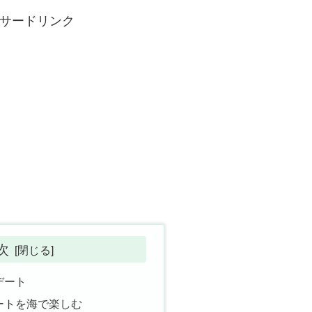
サードリンク
次
デート
ートを海で楽しむ