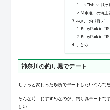
J’s Fishi
関東唯一の海上
神奈川 釣り堀デー
BerryPark in 
BerryPark in 
まとめ
神奈川の釣り堀でデート
ちょっと変わった場所でデートしたいなんて
そんな時、おすすめなのが、釣り堀デートで
しい