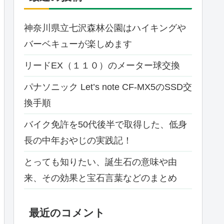
神奈川県立七沢森林公園はハイキングや
バーベキューが楽しめます
リードEX（１１０）のメーター球交換
パナソニック Let’s note CF-MX5のSSD交
換手順
バイク免許を50代後半で取得した、低身
長の中年おやじの実践記！
とっても知りたい、誕生石の意味や由
来、その効果と宝石言葉などのまとめ
最近のコメント