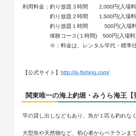
利用料金：釣り放題３時間 2,000円(入場料) 
釣り放題２時間 1,500円(入場料) 6
釣り放題１時間 500円(入場料) 5,
体験コース(１時間) 500円(入場料) 2
※：料金は、レンタル竿代・標準仕掛
【公式サイト】
http://js-fishing.com/
関東唯一の海上釣堀・みうら海王【
竿の貸し出しなどもあり、魚が１匹も釣れな
大型魚や天然物など、初心者からベテランま