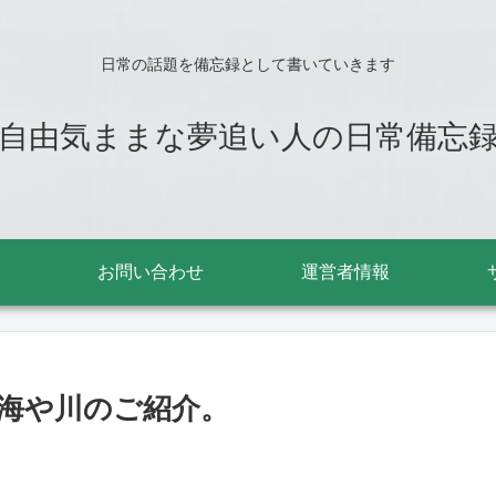
日常の話題を備忘録として書いていきます
自由気ままな夢追い人の日常備忘
お問い合わせ
運営者情報
海や川のご紹介。