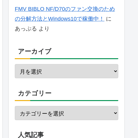
FMV BIBLO NF/D70のファン交換のため
の分解方法とWindows10で稼働中！
に
あっぷる
より
アーカイブ
カテゴリー
人気記事