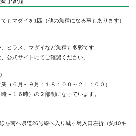
堀【要予約】
くてもマダイを1匹（他の魚種になる事もあります）
ジ、ヒラメ、マダイなど魚種も多彩です。
は、公式サイトにてご確認ください。
0
営業（６月～９月：１８：００～２１：００）
１６時）の２部制になっています。
を南へ県道26号線へ入り城ヶ島入口左折（約10キ