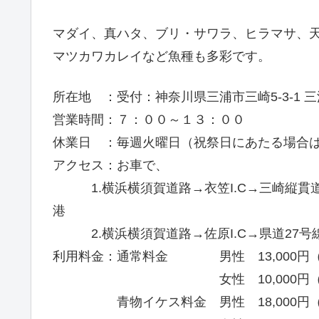
マダイ、真ハタ、ブリ・サワラ、ヒラマサ、
マツカワカレイなど魚種も多彩です。
所在地 ：受付：神奈川県三浦市三崎5-3-1 
営業時間：７：００～１３：００
休業日 ：毎週火曜日（祝祭日にあたる場合
アクセス：お車で、
1.横浜横須賀道路→衣笠I.C→三崎縦貫道
港
2.横浜横須賀道路→佐原I.C→県道27号線
利用料金：通常料金 男性 13,000円
女性 10,000円（税
青物イケス料金 男性 18,000円（