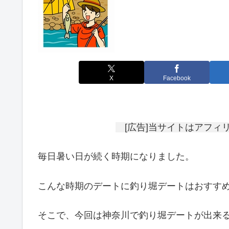
X
Facebook
[広告]当サイトはアフィ
毎日暑い日が続く時期になりました。
こんな時期のデートに釣り堀デートはおすす
そこで、今回は神奈川で釣り堀デートが出来