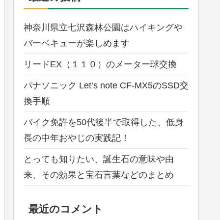
神奈川県立七沢森林公園はハイキングや
バーベキューが楽しめます
リードEX（１１０）のメーター球交換
パナソニック Let’s note CF-MX5のSSD交
換手順
バイク免許を50代後半で取得した、低身
長の中年おやじの実践記！
とっても知りたい、誕生石の意味や由
来、その効果と宝石言葉などのまとめ
最近のコメント