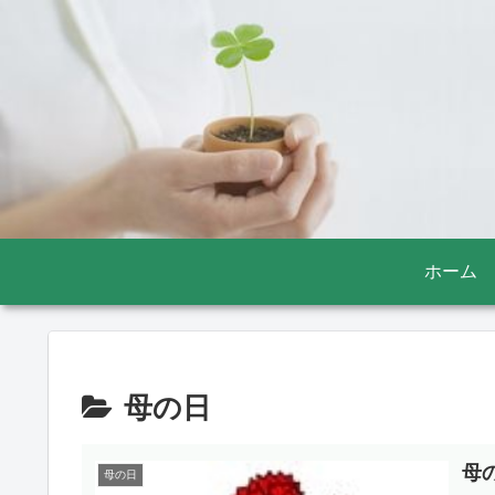
ホーム
母の日
母
母の日