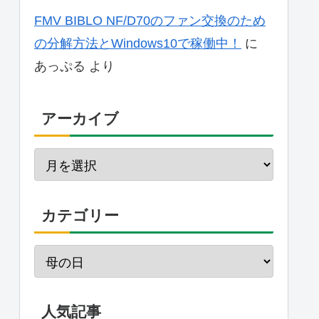
FMV BIBLO NF/D70のファン交換のため
の分解方法とWindows10で稼働中！
に
あっぷる
より
アーカイブ
カテゴリー
人気記事