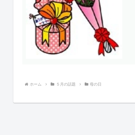
ホーム
５月の話題
母の日