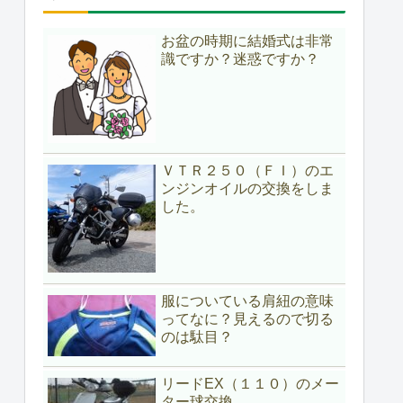
お盆の時期に結婚式は非常
識ですか？迷惑ですか？
ＶＴＲ２５０（ＦＩ）のエ
ンジンオイルの交換をしま
した。
服についている肩紐の意味
ってなに？見えるので切る
のは駄目？
リードEX（１１０）のメー
ター球交換