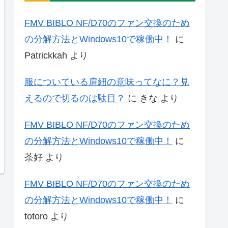
FMV BIBLO NF/D70のファン交換のため
の分解方法とWindows10で稼働中！
に
Patrickkah
より
服についている肩紐の意味ってなに？見
えるので切るのは駄目？
に
きな
より
FMV BIBLO NF/D70のファン交換のため
の分解方法とWindows10で稼働中！
に
茶好
より
FMV BIBLO NF/D70のファン交換のため
の分解方法とWindows10で稼働中！
に
totoro
より