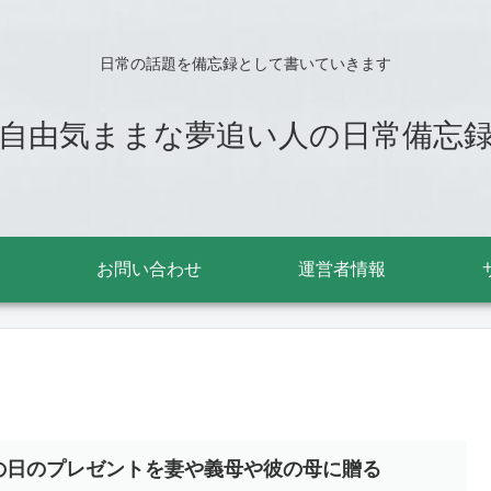
日常の話題を備忘録として書いていきます
自由気ままな夢追い人の日常備忘
お問い合わせ
運営者情報
の日のプレゼントを妻や義母や彼の母に贈る